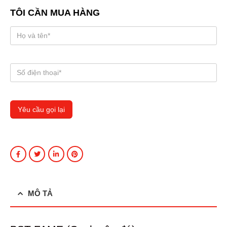
TÔI CẦN MUA HÀNG
MÔ TẢ