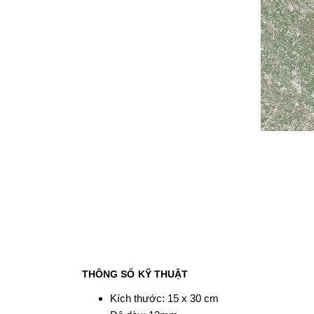
THÔNG SỐ KỸ THUẬT
Kích thước: 15 x 30 cm