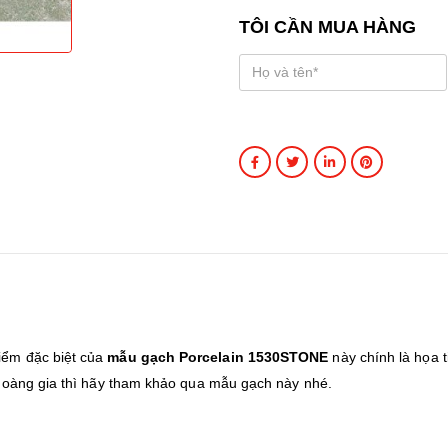
TÔI CẦN MUA HÀNG
iểm đặc biệt của
mẫu gạch Porcelain 1530STONE
này chính là họa t
 hoàng gia thì hãy tham khảo qua mẫu gạch này nhé.