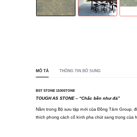
MÔ TẢ
THÔNG TIN BỔ SUNG
BST STONE 1530STONE
TOUGH AS STONE – “Chắc bền như đá”
Nằm trong Bộ sưu tập mới của Đồng Tâm Group, đ
thích phong cách cổ kính pha chút sang trọng của