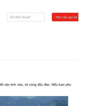
iết vân tinh xảo, vô cùng độc đáo. Nếu bạn yêu