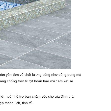
toàn yên tâm về chất lượng cũng như công dụng mà
ăng chống trơn trượt hoàn hảo với cam kết sẽ
lớn tuổi, hỗ trợ bạn chăm sóc cho gia đình thân
thanh lịch, tinh tế.