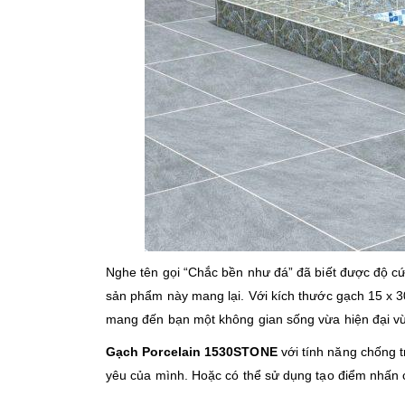
Nghe tên gọi “Chắc bền như đá” đã biết được độ c
sản phẩm này mang lại. Với kích thước gạch 15 x 
mang đến bạn một không gian sống vừa hiện đại vừ
Gạch Porcelain 1530STONE
với tính năng chống t
yêu của mình. Hoặc có thể sử dụng tạo điểm nhấn c