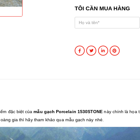
TÔI CẦN MUA HÀNG
iểm đặc biệt của
mẫu gạch Porcelain 1530STONE
này chính là họa t
 hoàng gia thì hãy tham khảo qua mẫu gạch này nhé.