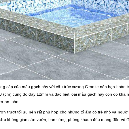
ứng cáp của mẫu gạch này với cấu trúc xương Granite nên bạn hoàn 
30 (cm) cùng độ dày 12mm và đặc biệt loại mẫu gạch này còn có khả n
a an toàn.
rơn trượt tối ưu nên rất phù hợp cho những tổ ấm có trẻ nhỏ và người 
ho không gian sân vườn, ban công, phòng khách đều mang đến vẻ đẹp 