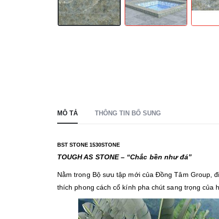
MÔ TẢ
THÔNG TIN BỔ SUNG
BST STONE 1530STONE
TOUGH AS STONE – “Chắc bền như đá”
Nằm trong Bộ sưu tập mới của Đồng Tâm Group, đ
thích phong cách cổ kính pha chút sang trọng của