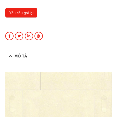
MÔ TẢ