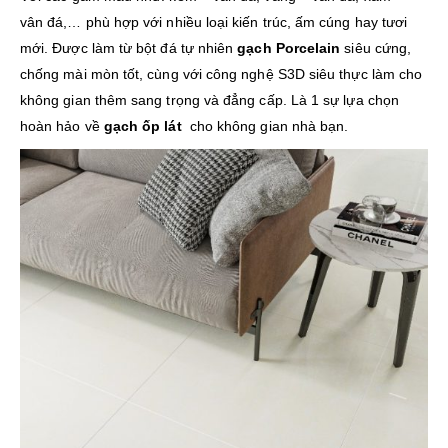
vân đá,… phù hợp với nhiều loại kiến trúc, ấm cúng hay tươi
mới. Được làm từ bột đá tự nhiên
gạch Porcelain
siêu cứng,
chống mài mòn tốt, cùng với công nghệ S3D siêu thực làm cho
không gian thêm sang trọng và đẳng cấp. Là 1 sự lựa chọn
hoàn hảo về
gạch ốp lát
cho không gian nhà bạn.