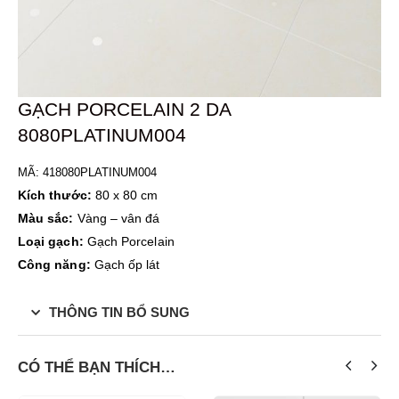
GẠCH PORCELAIN 2 DA
8080PLATINUM004
MÃ: 41
8080PLATINUM004
Kích thước:
80 x 80 cm
Màu sắc:
Vàng – vân đá
Loại gạch:
Gạch Porcelain
Công năng:
Gạch ốp lát
THÔNG TIN BỔ SUNG
CÓ THỂ BẠN THÍCH…