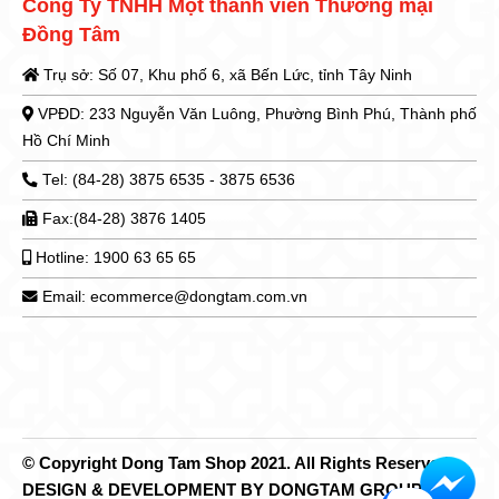
Công Ty TNHH Một thành viên Thương mại
Đồng Tâm
Trụ sở: Số 07, Khu phố 6, xã Bến Lức, tỉnh Tây Ninh
VPĐD: 233 Nguyễn Văn Luông, Phường Bình Phú, Thành phố
Hồ Chí Minh
Tel: (84-28) 3875 6535 - 3875 6536
Fax:(84-28) 3876 1405
Hotline: 1900 63 65 65
Email: ecommerce@dongtam.com.vn
© Copyright Dong Tam Shop 2021. All Rights Reserved.
DESIGN & DEVELOPMENT BY DONGTAM GROUP