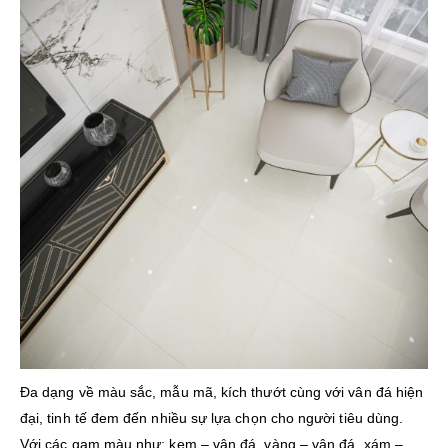
Đa dạng về màu sắc, mẫu mã, kích thướt cùng với vân đá hiện
đại, tinh tế đem đến nhiều sự lựa chọn cho người tiêu dùng.
Với các gam màu như: kem – vân đá, vàng – vân đá, xám –