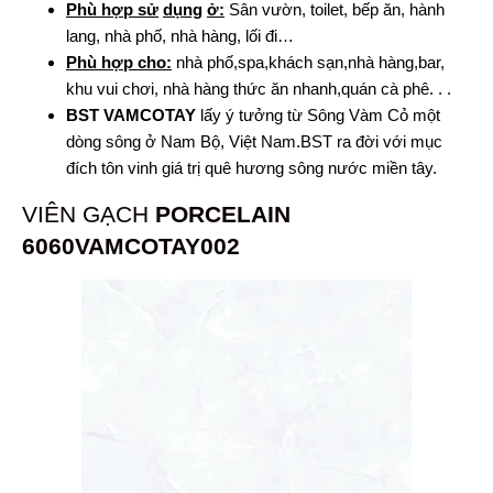
Phù hợp
sử
dụng
ở:
Sân vườn, toilet, bếp ăn, hành
lang, nhà phố, nhà hàng, lối đi…
Phù hợp cho:
nhà phố,spa,khách sạn,nhà hàng,bar,
khu vui chơi, nhà hàng thức ăn nhanh,quán cà phê. . .
BST VAMCOTAY
lấy ý tưởng từ Sông Vàm Cỏ một
dòng sông ở Nam Bộ, Việt Nam.BST ra đời với mục
đích tôn vinh giá trị quê hương sông nước miền tây.
VIÊN GẠCH
PORCELAIN
6060VAMCOTAY002