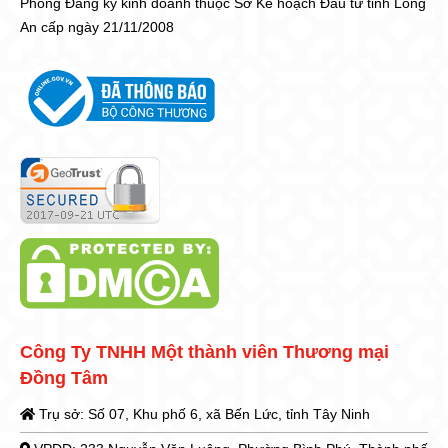
Phòng Đăng ký kinh doanh thuộc Sở Kế hoạch Đầu tư tỉnh Long
An cấp ngày 21/11/2008
Công Ty TNHH Một thành viên Thương mại
Đồng Tâm
Trụ sở: Số 07, Khu phố 6, xã Bến Lức, tỉnh Tây Ninh