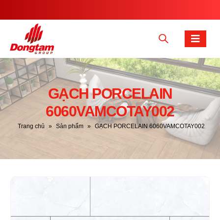
GẠCH PORCELAIN
6060VAMCOTAY002
Trang chủ
»
Sản phẩm
»
GẠCH PORCELAIN 6060VAMCOTAY002