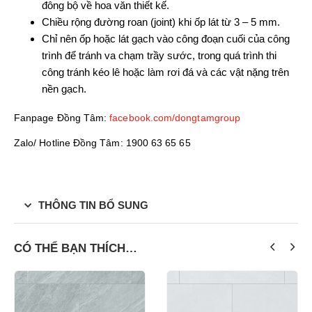
đông bộ về hoa văn thiết kế.
Chiều rộng đường roan (joint) khi ốp lát từ 3 – 5 mm.
Chỉ nên ốp hoặc lát gạch vào công đoạn cuối của công
trình để tránh va chạm trầy sước, trong quá trình thi
công tránh kéo lê hoặc làm rơi đá và các vật nặng trên
nền gạch.
Fanpage Đồng Tâm:
facebook.com/dongtamgroup
Zalo/ Hotline Đồng Tâm: 1900 63 65 65
THÔNG TIN BỔ SUNG
CÓ THỂ BẠN THÍCH…