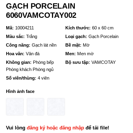
GẠCH PORCELAIN
6060VAMCOTAY002
Mã:
10004211
Kích thước:
60 x 60 cm
Màu sắc:
Trắng
Loại gạch:
Gạch Porcelain
Công năng:
Gạch lát nền
Bề mặt:
Mờ
Hoa văn:
Vân đá
Men:
Men mờ
Không gian:
Phòng bếp
Bộ sưu tập:
VAMCOTAY
Phòng khách Phòng ngủ
Số viên/thùng:
4 viên
Hình ảnh face
Vui lòng
đăng ký hoặc đăng nhập
để tải file!