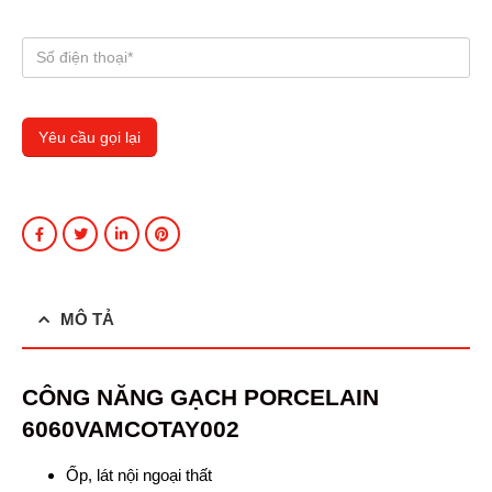
MÔ TẢ
CÔNG
NĂNG GẠCH PORCELAIN
6060VAMCOTAY002
Ốp, lát nội ngoại thất