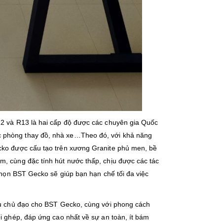
12 và R13 là hai cấp độ được các chuyên gia Quốc
c phòng thay đồ, nhà xe…Theo đó, với khả năng
ecko được cấu tạo trên xương Granite phủ men, bề
m, cùng đặc tính hút nước thấp, chịu được các tác
 chọn BST Gecko sẽ giúp bạn hạn chế tối đa việc
màu chủ đạo cho BST Gecko, cùng với phong cách
i ghép, đáp ứng cao nhất về sự an toàn, ít bám