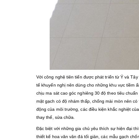
Với công nghệ tiên tiến được phát triển từ Ý và T
tế khuyến nghị nên dùng cho những khu vực tiềm ẩ
chịu ma sát cao góc nghiêng 30 độ theo tiêu chuẩn
mặt gạch có độ nhám thấp, chống mài mòn nên có th
động của môi trường, các điều kiện khắc nghiệt của
thay thế, sửa chữa.
Đặc biệt với những gia chủ yêu thích sự hiện đại 
thiết kế hoa văn vân đá tối giản, các mẫu gạch chố