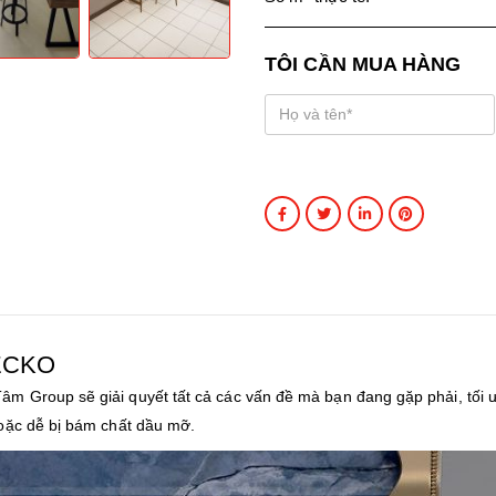
TÔI CẦN MUA HÀNG
ECKO
m Group sẽ giải quyết tất cả các vấn đề mà bạn đang gặp phải, tối 
hoặc dễ bị bám chất dầu mỡ.