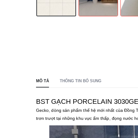
MÔ TẢ
THÔNG TIN BỔ SUNG
BST GẠCH PORCELAIN 3030G
Gecko, dòng sản phẩm thế hệ mới nhất của Đồng Tâ
trơn trượt tại những khu vực ẩm thấp, đọng nước 