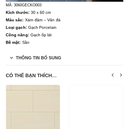
MÃ:
3060GECKO003
Kích thước:
30 x 60 cm
Màu sắc:
Xám đậm – Vân đá
Loại gạch:
Gạch Porcelain
Công năng:
Gạch ốp lát
Bề mặt:
Sần
THÔNG TIN BỔ SUNG
CÓ THỂ BẠN THÍCH…