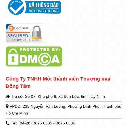
Công Ty TNHH Một thành viên Thương mại
Đồng Tâm
Trụ sở: Số 07, Khu phố 6, xã Bến Lức, tỉnh Tây Ninh
VPĐD: 233 Nguyễn Văn Luông, Phường Bình Phú, Thành phố
Hồ Chí Minh
Tel: (84-28) 3875 6535 - 3875 6536