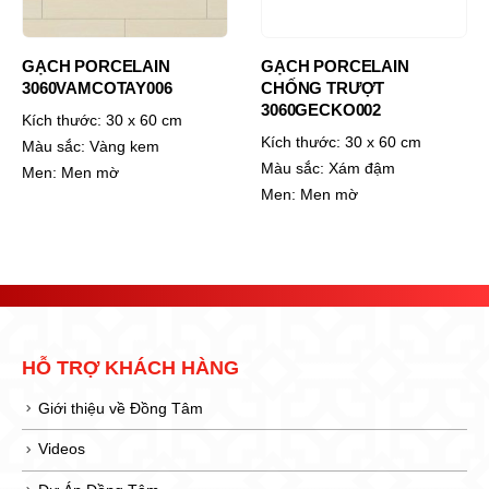
GẠCH PORCELAIN
GẠCH PORCELAIN
3060VAMCOTAY006
CHỐNG TRƯỢT
3060GECKO002
Kích thước:
30 x 60 cm
Kích thước:
30 x 60 cm
Màu sắc:
Vàng kem
Màu sắc:
Xám đậm
Men:
Men mờ
Men:
Men mờ
HỖ TRỢ KHÁCH HÀNG
Giới thiệu về Đồng Tâm
Videos