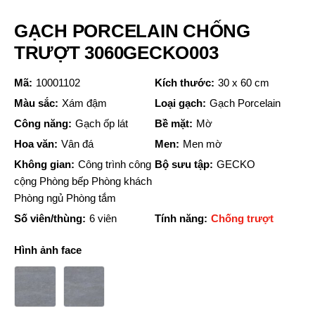
GẠCH PORCELAIN CHỐNG
TRƯỢT 3060GECKO003
Mã:
10001102
Kích thước:
30 x 60 cm
Màu sắc:
Xám đậm
Loại gạch:
Gạch Porcelain
Công năng:
Gạch ốp lát
Bề mặt:
Mờ
Hoa văn:
Vân đá
Men:
Men mờ
Không gian:
Công trình công
Bộ sưu tập:
GECKO
cộng Phòng bếp Phòng khách
Phòng ngủ Phòng tắm
Số viên/thùng:
6 viên
Tính năng:
Chống trượt
Hình ảnh face