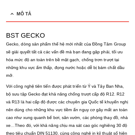
MÔ TẢ
BST GECKO
Gecko, dòng sản phẩm thế hệ mới nhất của Đồng Tâm Group
sẽ giải quyết tất cả các vấn đề mà bạn đang gặp phải, tối ưu
hóa mức độ an toàn trên bề mặt gạch, chống trơn trượt tại
những khu vực ẩm thấp, đọng nước hoặc dễ bị bám chất dầu
mỡ.
Với công nghệ tiên tiến được phát triển từ Ý và Tây Ban Nha,
bộ sưu tập Gecko đạt khả năng chống trượt cấp độ R12. R12
và R13 là hai cấp độ được các chuyên gia Quốc tế khuyến nghị
nên dùng cho những khu vực tiềm ẩn nguy cơ gây mất an toàn
cao như xung quanh bể bơi, sân vườn, các phòng thay đồ, nhà
xe…Theo đó, với khả năng chịu ma sát cao góc nghiêng 30 độ
theo tiêu chuẩn DIN 51130, cùng công nghệ in kỹ thuật số hiện