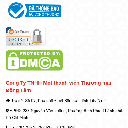
Công Ty TNHH Một thành viên Thương mại
Đồng Tâm
Trụ sở: Số 07, Khu phố 6, xã Bến Lức, tỉnh Tây Ninh
VPĐD: 233 Nguyễn Văn Luông, Phường Bình Phú, Thành phố
Hồ Chí Minh
Tel: (84-28) 3875 6535 - 3875 6536