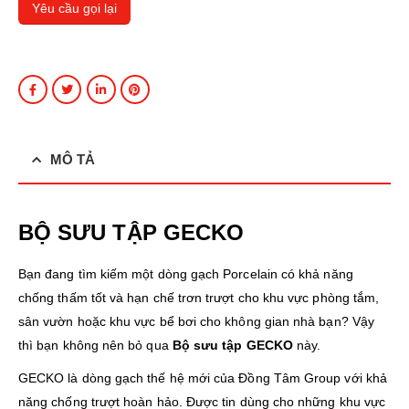
MÔ TẢ
BỘ SƯU TẬP GECKO
Bạn đang tìm kiếm một dòng gạch Porcelain có khả năng
chống thấm tốt và hạn chế trơn trượt cho khu vực phòng tắm,
sân vườn hoặc khu vực bể bơi cho không gian nhà bạn? Vậy
thì bạn không nên bỏ qua
Bộ sưu tập GECKO
này.
GECKO là dòng gạch thế hệ mới của Đồng Tâm Group với khả
năng chống trượt hoàn hảo. Được tin dùng cho những khu vực