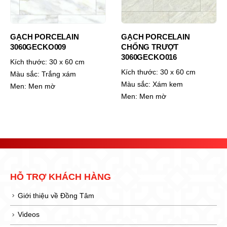
GẠCH PORCELAIN
GẠCH PORCELAIN
3060GECKO009
CHỐNG TRƯỢT
3060GECKO016
Kích thước:
30 x 60 cm
Kích thước:
30 x 60 cm
Màu sắc:
Trắng xám
Màu sắc:
Xám kem
Men:
Men mờ
Men:
Men mờ
HỖ TRỢ KHÁCH HÀNG
Giới thiệu về Đồng Tâm
Videos