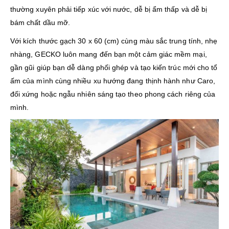
thường xuyên phải tiếp xúc với nước, dễ bị ẩm thấp và dễ bị
bám chất dầu mỡ.
Với kích thước gạch 30 x 60 (cm) cùng màu sắc trung tính, nhẹ
nhàng, GECKO luôn mang đến bạn một cảm giác mềm mại,
gần gũi giúp bạn dễ dàng phối ghép và tạo kiến trúc mới cho tổ
ấm của mình cùng nhiều xu hướng đang thịnh hành như Caro,
đối xứng hoặc ngẫu nhiên sáng tạo theo phong cách riêng của
mình.