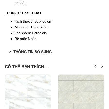
an toàn.
THÔNG SỐ KỸ THUẬT
Kích thước: 30 x 60 cm
Màu sắc: Trắng xám
Loại gạch: Porcelain
Bề mặt: Nhẵn
THÔNG TIN BỔ SUNG
CÓ THỂ BẠN THÍCH…