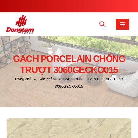
GẠCH PORCELAIN CHỐNG
TRƯỢT 3060GECKO015
Trang chủ
»
Sản phẩm
»
GẠCH PORCELAIN CHỐNG TRƯỢT
3060GECKO015