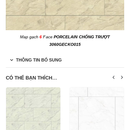
Map gạch
6
Face
PORCELAIN CHỐNG TRƯỢT
3060GECKO015
THÔNG TIN BỔ SUNG
CÓ THỂ BẠN THÍCH…