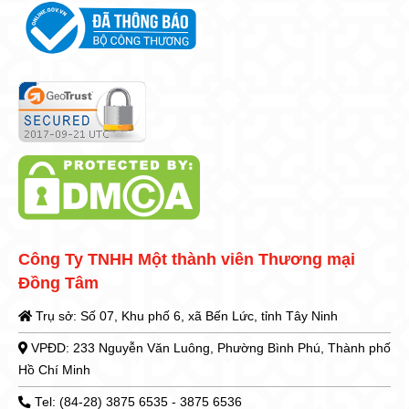
Công Ty TNHH Một thành viên Thương mại
Đồng Tâm
Trụ sở: Số 07, Khu phố 6, xã Bến Lức, tỉnh Tây Ninh
VPĐD: 233 Nguyễn Văn Luông, Phường Bình Phú, Thành phố
Hồ Chí Minh
Tel: (84-28) 3875 6535 - 3875 6536