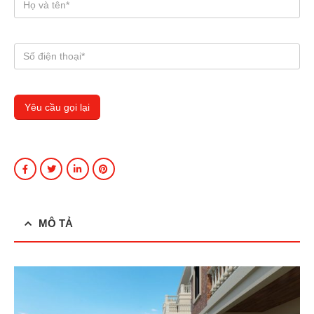
MÔ TẢ