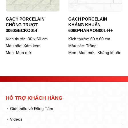
GẠCH PORCELAIN
GẠCH PORCELAIN
CHỐNG TRƯỢT
KHÁNG KHUẨN
3060GECKO014
6060PHARAON001-H+
Kích thước:
30 x 60 cm
Kích thước:
60 x 60 cm
Màu sắc:
Xám kem
Màu sắc:
Trắng
Men:
Men mờ
Men:
Men mờ - Kháng khuẩn
HỖ TRỢ KHÁCH HÀNG
Giới thiệu về Đồng Tâm
Videos