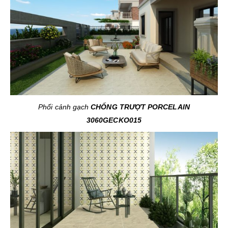
Phối cảnh gạch
CHỐNG TRƯỢT
PORCELAIN
3060GECKO015