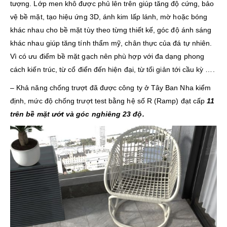
tượng. Lớp men khô được phủ lên trên giúp tăng độ cứng, bảo
vệ bề mặt, tạo hiệu ứng 3D, ánh kim lấp lánh, mờ hoặc bóng
khác nhau cho bề mặt tùy theo từng thiết kế, góc độ ánh sáng
khác nhau giúp tăng tính thẩm mỹ, chân thực của đá tự nhiên.
Vì có ưu điểm bề mặt gạch nên phù hợp với đa dạng phong
cách kiến trúc, từ cổ điển đến hiện đại, từ tối giản tới cầu kỳ ….
– Khả năng chống trượt đã được công ty ở Tây Ban Nha kiểm
định, mức độ chống trượt test bằng hệ số R (Ramp) đạt cấp
11
trên bề mặt ướt và góc nghiêng 23 độ.