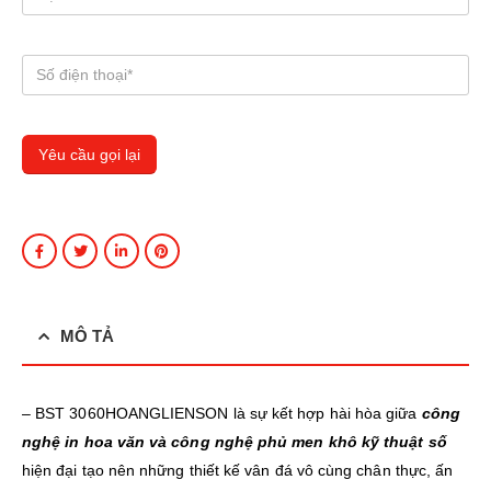
MÔ TẢ
– BST 3060HOANGLIENSON là sự kết hợp hài hòa giữa
công
nghệ in hoa văn và công nghệ phủ men khô kỹ thuật số
hiện đại tạo nên những thiết kế vân đá vô cùng chân thực, ấn