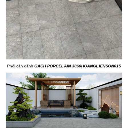
Phối cận cảnh
GẠCH PORCELAIN 3060HOANGLIENSON015