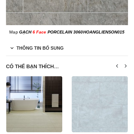
Map
GẠCH
6 Face
PORCELAIN 3060HOANGLIENSON015
THÔNG TIN BỔ SUNG
CÓ THỂ BẠN THÍCH…