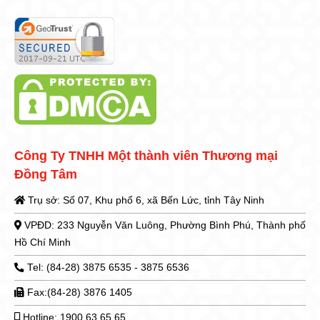
Công Ty TNHH Một thành viên Thương mại
Đồng Tâm
Trụ sở: Số 07, Khu phố 6, xã Bến Lức, tỉnh Tây Ninh
VPĐD: 233 Nguyễn Văn Luông, Phường Bình Phú, Thành phố
Hồ Chí Minh
Tel: (84-28) 3875 6535 - 3875 6536
Fax:(84-28) 3876 1405
Hotline: 1900 63 65 65