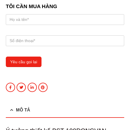
TÔI CẦN MUA HÀNG
MÔ TẢ