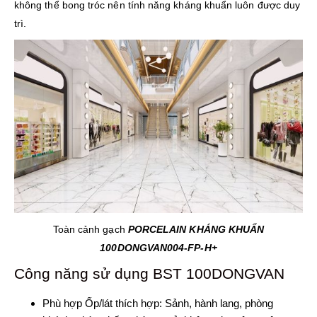
không thể bong tróc nên tính năng kháng khuẩn luôn được duy
trì.
Toàn cảnh gạch
PORCELAIN KHÁNG KHUẨN
100DONGVAN004-FP-H+
Công năng sử dụng BST 100DONGVAN
Phù hợp Ốp/lát thích hợp: Sảnh, hành lang, phòng