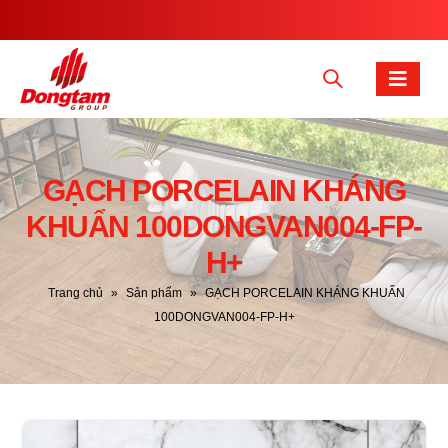
GẠCH PORCELAIN KHÁNG
KHUẨN 100DONGVAN004-FP-
H+
Trang chủ
»
Sản phẩm
»
GẠCH PORCELAIN KHÁNG KHUẨN
100DONGVAN004-FP-H+