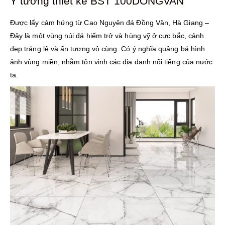
Ý tưởng thiết kế BST 100DONGVAN
Được lấy cảm hứng từ Cao Nguyên đá Đồng Văn, Hà Giang –
Đây là một vùng núi đá hiểm trở và hùng vỹ ở cực bắc, cảnh
đẹp tráng lệ và ấn tượng vô cùng. Có ý nghĩa quảng bá hình
ảnh vùng miền, nhằm tôn vinh các địa danh nổi tiếng của nước
ta.