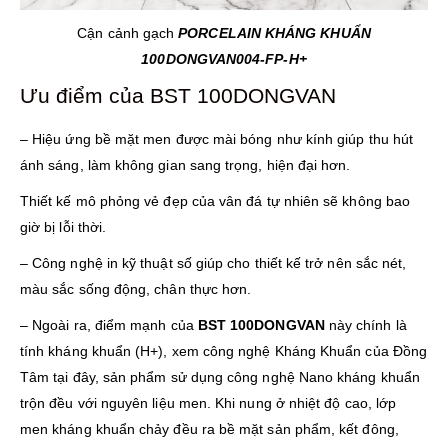
Cận cảnh gạch
PORCELAIN KHÁNG KHUẨN
100DONGVAN004-FP-H+
Ưu điểm của BST 100DONGVAN
– Hiệu ứng bề mặt men được mài bóng như kính giúp thu hút
ánh sáng, làm không gian sang trọng, hiện đại hơn.
Thiết kế mô phỏng vẻ đẹp của vân đá tự nhiên sẽ không bao
giờ bị lỗi thời.
– Công nghệ in kỹ thuật số giúp cho thiết kế trở nên sắc nét,
màu sắc sống động, chân thực hơn.
– Ngoài ra, điểm mạnh của
BST 100DONGVAN
này chính là
tính kháng khuẩn (H+), xem công nghệ Kháng Khuẩn của Đồng
Tâm tại đây, sản phẩm sử dụng công nghệ Nano kháng khuẩn
trộn đều với nguyên liệu men. Khi nung ở nhiệt độ cao, lớp
men kháng khuẩn chảy đều ra bề mặt sản phẩm, kết đông,