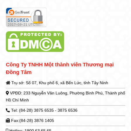
Công Ty TNHH Một thành viên Thương mại
Đồng Tâm
Trụ sở: Số 07, Khu phố 6, xã Bến Lức, tỉnh Tây Ninh
VPĐD: 233 Nguyễn Văn Luông, Phường Bình Phú, Thành phố
Hồ Chí Minh
Tel: (84-28) 3875 6535 - 3875 6536
Fax:(84-28) 3876 1405
Hotline: 1900 63 65 65