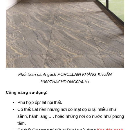
Phối toàn cảnh gạch PORCELAIN KHÁNG KHUẨN
3060THACHDONG004-H+
Công năng sử dụng:
Phù hợp ốp/ lát nội thất.
Có thể: Lát nền những nơi có mật độ đi lại nhiều như
sảnh, hành lang …. hoặc những nơi có nước như phòng
tắm.