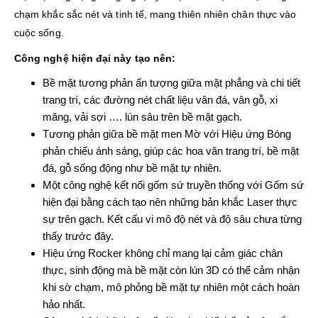
chạm khắc sắc nét và tinh tế, mang thiên nhiên chân thực vào
cuộc sống.
Công nghệ hiện đại này tạo nên:
Bề mặt tương phản ấn tượng giữa mặt phẳng và chi tiết
trang trí, các đường nét chất liệu vân đá, vân gỗ, xi
măng, vải sợi …. lún sâu trên bề mặt gạch.
Tương phản giữa bề mặt men Mờ với Hiệu ứng Bóng
phản chiếu ánh sáng, giúp các hoa văn trang trí, bề mặt
đá, gỗ sống động như bề mặt tự nhiên.
Một công nghệ kết nối gốm sứ truyền thống với Gốm sứ
hiện đại bằng cách tạo nên những bản khắc Laser thực
sự trên gạch. Kết cấu vi mô độ nét và độ sâu chưa từng
thấy trước đây.
Hiệu ứng Rocker không chỉ mang lại cảm giác chân
thực, sinh động mà bề mặt còn lún 3D có thể cảm nhận
khi sờ chạm, mô phỏng bề mặt tự nhiên một cách hoàn
hảo nhất.