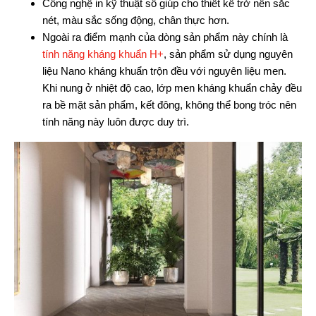
Công nghệ in kỹ thuật số giúp cho thiết kế trở nên sắc
nét, màu sắc sống động, chân thực hơn.
Ngoài ra điểm mạnh của dòng sản phẩm này chính là
tính năng kháng khuẩn H+
, sản phẩm sử dụng nguyên
liệu Nano kháng khuẩn trộn đều với nguyên liệu men.
Khi nung ở nhiệt độ cao, lớp men kháng khuẩn chảy đều
ra bề mặt sản phẩm, kết đông, không thể bong tróc nên
tính năng này luôn được duy trì.