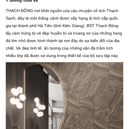
Ý tưởng thiết kế
THẠCH ĐỘNG nơi khởi nguồn của câu chuyện cổ tích Thạch
Sanh, đây là một thắng cảnh được xếp hạng di tích cấp quốc
gia tại thành phố Hà Tiên (tỉnh Kiên Giang). BST Thạch Động
lấy cảm hứng từ vẻ đẹp huyền bí và hoang sơ của những hang
đá lớn nhỏ được hình thành tại nơi đây do sự biến đổi của địa
chất. Vẻ đẹp tinh tế, ấn tượng của những vân đá trầm tích
nhiều lớp đã được sử dụng trong thiết kế của bộ sưu tập này.