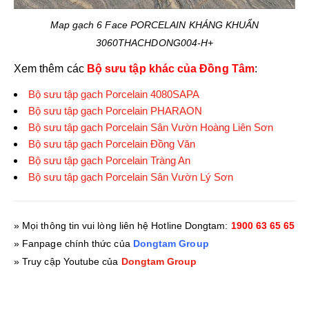
Map gạch 6 Face PORCELAIN KHÁNG KHUẨN
3060THACHDONG004-H+
Xem thêm các
Bộ sưu tập khác của Đồng Tâm
:
Bộ sưu tập gạch Porcelain 4080SAPA
Bộ sưu tập gạch Porcelain PHARAON
Bộ sưu tập gạch Porcelain Sân Vườn Hoàng Liên Sơn
Bộ sưu tập gạch Porcelain Đồng Văn
Bộ sưu tập gạch Porcelain Tràng An
Bộ sưu tập gạch Porcelain Sân Vườn Lý Sơn
» Mọi thông tin vui lòng liên hệ Hotline Dongtam:
1900 63 65 65
» Fanpage chính thức của
Dongtam Group
» Truy cập Youtube của
Dongtam Group