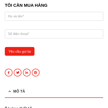
TÔI CẦN MUA HÀNG
MÔ TẢ