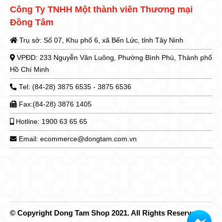
Công Ty TNHH Một thành viên Thương mại
Đồng Tâm
Trụ sở: Số 07, Khu phố 6, xã Bến Lức, tỉnh Tây Ninh
VPĐD: 233 Nguyễn Văn Luông, Phường Bình Phú, Thành phố
Hồ Chí Minh
Tel: (84-28) 3875 6535 - 3875 6536
Fax:(84-28) 3876 1405
Hotline: 1900 63 65 65
Email: ecommerce@dongtam.com.vn
© Copyright Dong Tam Shop 2021. All Rights Reserved.