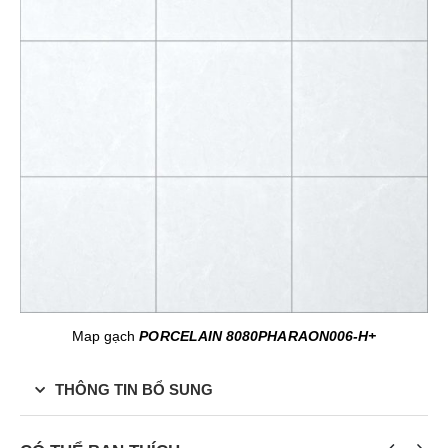
Map gạch
PORCELAIN 8080PHARAON006-H+
THÔNG TIN BỔ SUNG