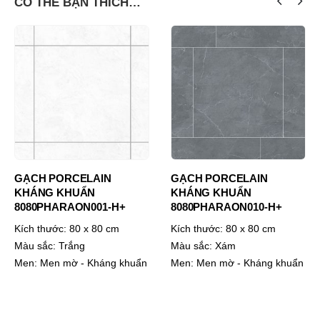
CÓ THỂ BẠN THÍCH…
GẠCH PORCELAIN
GẠCH PORCELAIN
KHÁNG KHUẨN
KHÁNG KHUẨN
8080PHARAON001-H+
8080PHARAON010-H+
Kích thước:
80 x 80 cm
Kích thước:
80 x 80 cm
Màu sắc:
Trắng
Màu sắc:
Xám
Men:
Men mờ - Kháng khuẩn
Men:
Men mờ - Kháng khuẩn