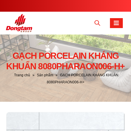
GẠCH PORCELAIN KHÁNG
KHUẨN 8080PHARAON006-H+
Trang chủ
»
Sản phẩm
»
GẠCH PORCELAIN KHÁNG KHUẨN
8080PHARAON006-H+