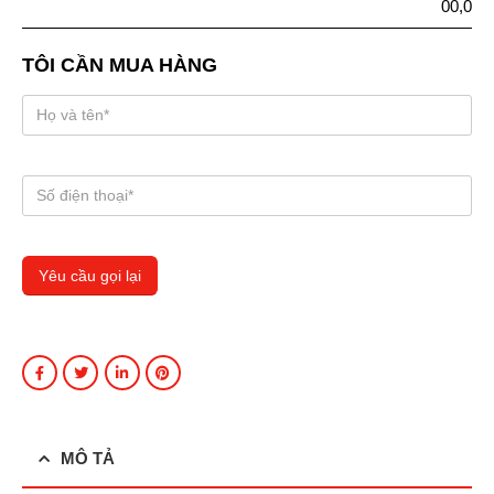
00,0
TÔI CẦN MUA HÀNG
MÔ TẢ