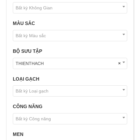
Bất kỳ Không Gian
MÀU SẮC
Bất kỳ Màu sắc
BỘ SƯU TẬP
THIENTHACH
×
LOẠI GẠCH
Bất kỳ Loại gạch
CÔNG NĂNG
Bất kỳ Công năng
MEN