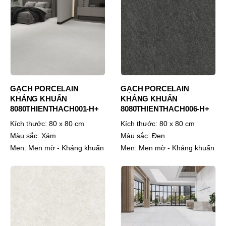
GẠCH PORCELAIN
GẠCH PORCELAIN
KHÁNG KHUẨN
KHÁNG KHUẨN
8080THIENTHACH001-H+
8080THIENTHACH006-H+
Kích thước:
80 x 80 cm
Kích thước:
80 x 80 cm
Màu sắc:
Xám
Màu sắc:
Đen
Men:
Men mờ - Kháng khuẩn
Men:
Men mờ - Kháng khuẩn