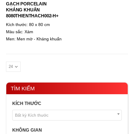
GẠCH PORCELAIN
KHÁNG KHUẨN
8080THIENTHACH002-H+
Kích thước:
80 x 80 cm
Màu sắc:
Xám
Men:
Men mờ - Kháng khuẩn
TÌM KIẾM
KÍCH THƯỚC
Bất kỳ Kích thước
KHÔNG GIAN