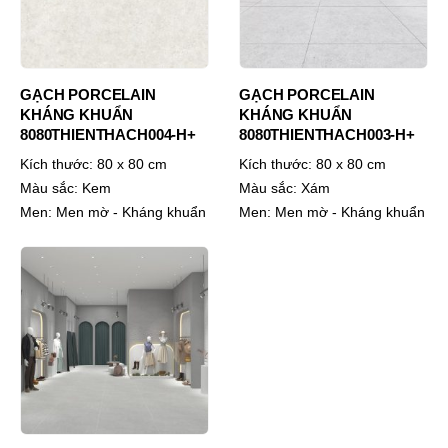
GẠCH PORCELAIN
GẠCH PORCELAIN
KHÁNG KHUẨN
KHÁNG KHUẨN
8080THIENTHACH004-H+
8080THIENTHACH003-H+
Kích thước:
80 x 80 cm
Kích thước:
80 x 80 cm
Màu sắc:
Kem
Màu sắc:
Xám
Men:
Men mờ - Kháng khuẩn
Men:
Men mờ - Kháng khuẩn