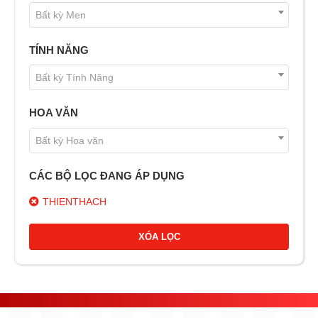
Bất kỳ Men
TÍNH NĂNG
Bất kỳ Tính Năng
HOA VĂN
Bất kỳ Hoa văn
CÁC BỘ LỌC ĐANG ÁP DỤNG
THIENTHACH
XÓA LỌC