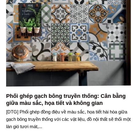
Phối ghép gạch bông truyền thống: Cân bằng
giữa màu sắc, họa tiết và không gian
[DTG] Phối ghép đồng điệu về màu sắc, họa tiết hài hòa giữa
gạch bông truyền thống với các vật liệu, đồ nội thất sẽ thổi một
làn gió tươi mát,...