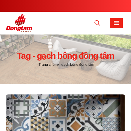
Tag - gạch bông đồng tâm
Trang chủ
»
gạch bông đồng tâm