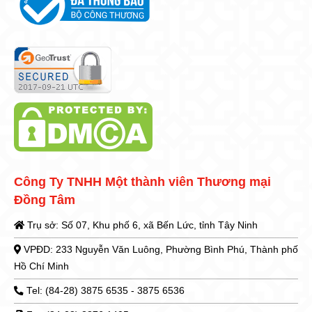
Công Ty TNHH Một thành viên Thương mại
Đồng Tâm
Trụ sở: Số 07, Khu phố 6, xã Bến Lức, tỉnh Tây Ninh
VPĐD: 233 Nguyễn Văn Luông, Phường Bình Phú, Thành phố
Hồ Chí Minh
Tel: (84-28) 3875 6535 - 3875 6536