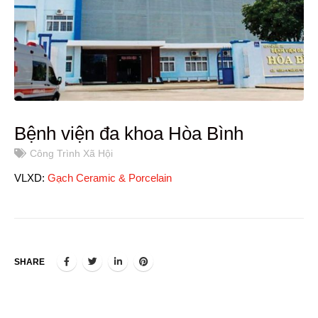
Bệnh viện đa khoa Hòa Bình
Công Trình Xã Hội
VLXD:
Gạch Ceramic & Porcelain
SHARE