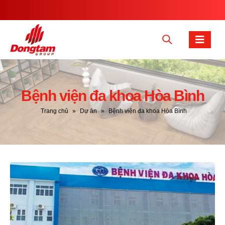
Bệnh viện đa khoa Hòa Bình
Trang chủ
»
Dự án
»
Bệnh viện đa khoa Hòa Bình