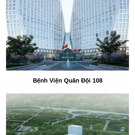
Bệnh Viện Quân Đội 108