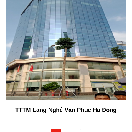
TTTM Làng Nghề Vạn Phúc Hà Đông