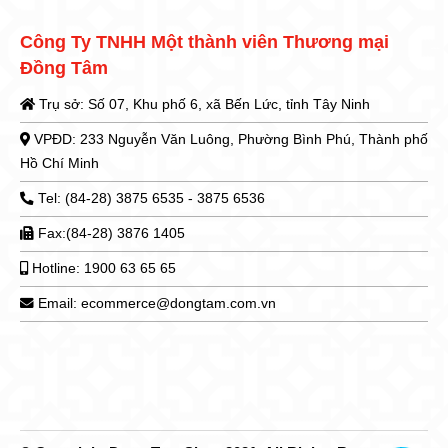
Công Ty TNHH Một thành viên Thương mại
Đồng Tâm
Trụ sở: Số 07, Khu phố 6, xã Bến Lức, tỉnh Tây Ninh
VPĐD: 233 Nguyễn Văn Luông, Phường Bình Phú, Thành phố
Hồ Chí Minh
Tel: (84-28) 3875 6535 - 3875 6536
Fax:(84-28) 3876 1405
Hotline: 1900 63 65 65
Email: ecommerce@dongtam.com.vn