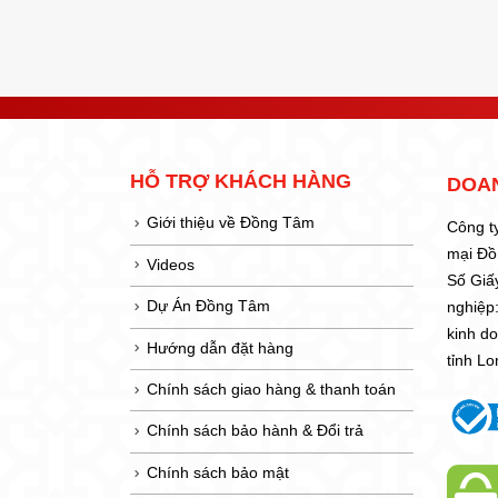
HỖ TRỢ KHÁCH HÀNG
DOA
Giới thiệu về Đồng Tâm
Công t
mại Đ
Videos
Số Giấ
Dự Án Đồng Tâm
nghiệp
kinh d
Hướng dẫn đặt hàng
tỉnh L
Chính sách giao hàng & thanh toán
Chính sách bảo hành & Đổi trả
Chính sách bảo mật