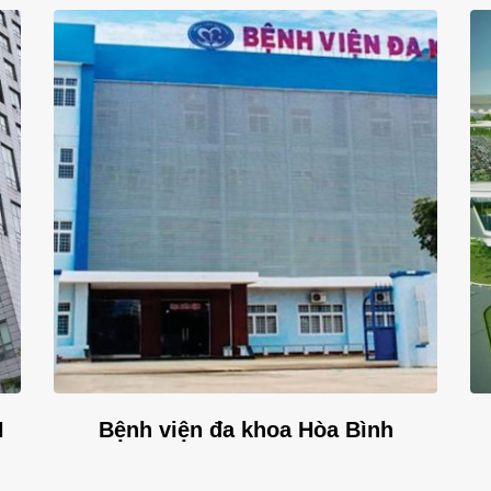
N
Bệnh viện đa khoa Hòa Bình