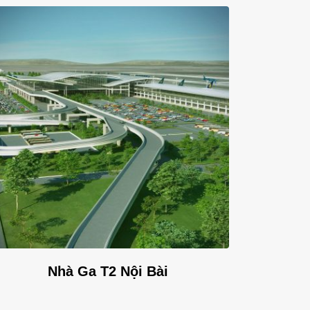
Nhà Ga T2 Nội Bài
T