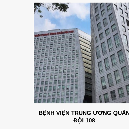
Vân Đồn
BỆNH VIỆN TRUNG ƯƠNG QUÂ
ĐỘI 108