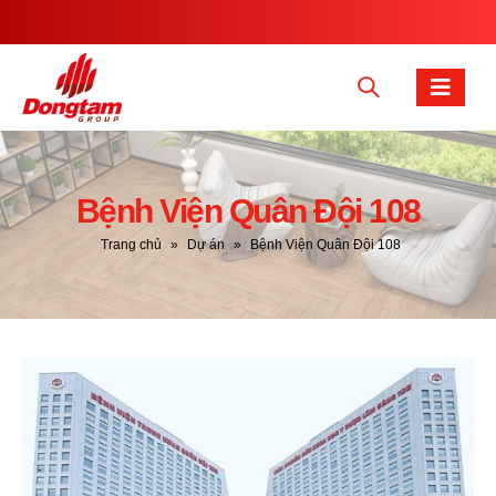
Bệnh Viện Quân Đội 108
Trang chủ
»
Dự án
»
Bệnh Viện Quân Đội 108