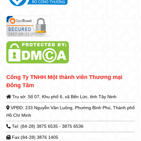
Công Ty TNHH Một thành viên Thương mại
Đồng Tâm
Trụ sở: Số 07, Khu phố 6, xã Bến Lức, tỉnh Tây Ninh
VPĐD: 233 Nguyễn Văn Luông, Phường Bình Phú, Thành phố
Hồ Chí Minh
Tel: (84-28) 3875 6535 - 3875 6536
Fax:(84-28) 3876 1405