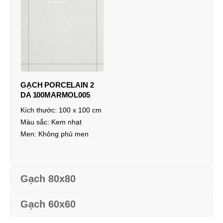
GẠCH PORCELAIN 2
DA 100MARMOL005
Kích thước:
100 x 100 cm
Màu sắc:
Kem nhạt
Men:
Không phủ men
Gạch 80x80
Gạch 60x60