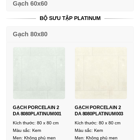
Gạch 60x60
BỘ SƯU TẬP PLATINUM
Gạch 80x80
GẠCH PORCELAIN 2
GẠCH PORCELAIN 2
DA 8080PLATINUM001
DA 8080PLATINUM003
Kích thước:
80 x 80 cm
Kích thước:
80 x 80 cm
Màu sắc:
Kem
Màu sắc:
Kem
Men:
Không phủ men
Men:
Không phủ men