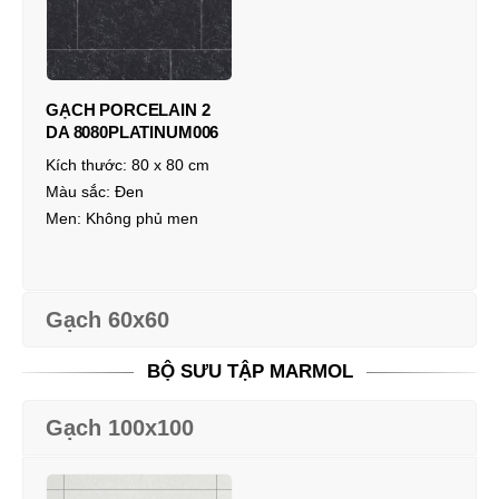
GẠCH PORCELAIN 2
DA 8080PLATINUM006
Kích thước:
80 x 80 cm
Màu sắc:
Đen
Men:
Không phủ men
Gạch 60x60
BỘ SƯU TẬP MARMOL
Gạch 100x100