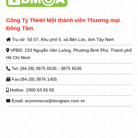
Công Ty TNHH Một thành viên Thương mại
Đồng Tâm
Trụ sở: Số 07, Khu phố 6, xã Bến Lức, tỉnh Tây Ninh
VPĐD: 233 Nguyễn Văn Luông, Phường Bình Phú, Thành phố
Hồ Chí Minh
Tel: (84-28) 3875 6535 - 3875 6536
Fax:(84-28) 3876 1405
Hotline: 1900 63 65 65
Email: ecommerce@dongtam.com.vn