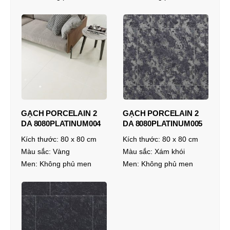
GẠCH PORCELAIN 2
GẠCH PORCELAIN 2
DA 8080PLATINUM004
DA 8080PLATINUM005
Kích thước:
80 x 80 cm
Kích thước:
80 x 80 cm
Màu sắc:
Vàng
Màu sắc:
Xám khói
Men:
Không phủ men
Men:
Không phủ men