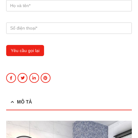
MÔ TẢ