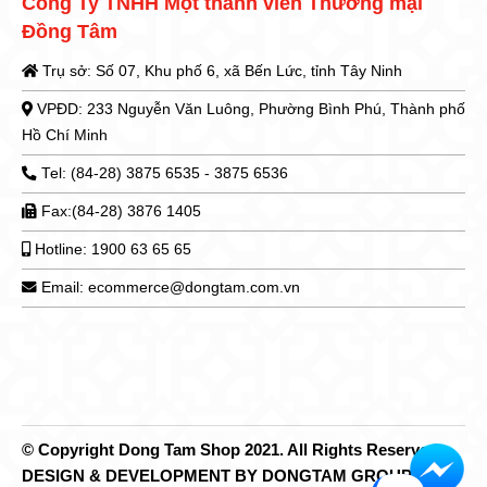
Công Ty TNHH Một thành viên Thương mại
Đồng Tâm
Trụ sở: Số 07, Khu phố 6, xã Bến Lức, tỉnh Tây Ninh
VPĐD: 233 Nguyễn Văn Luông, Phường Bình Phú, Thành phố
Hồ Chí Minh
Tel: (84-28) 3875 6535 - 3875 6536
Fax:(84-28) 3876 1405
Hotline: 1900 63 65 65
Email: ecommerce@dongtam.com.vn
© Copyright Dong Tam Shop 2021. All Rights Reserved.
DESIGN & DEVELOPMENT BY DONGTAM GROUP