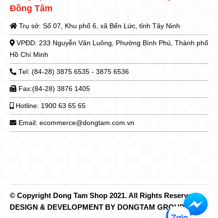
Đồng Tâm
Trụ sở: Số 07, Khu phố 6, xã Bến Lức, tỉnh Tây Ninh
VPĐD: 233 Nguyễn Văn Luông, Phường Bình Phú, Thành phố
Hồ Chí Minh
Tel: (84-28) 3875 6535 - 3875 6536
Fax:(84-28) 3876 1405
Hotline: 1900 63 65 65
Email: ecommerce@dongtam.com.vn
© Copyright Dong Tam Shop 2021. All Rights Reserved.
DESIGN & DEVELOPMENT BY DONGTAM GROUP