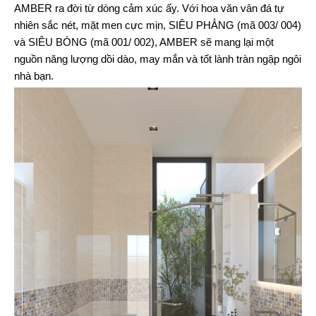
AMBER ra đời từ dòng cảm xúc ấy. Với hoa văn vân đá tự
nhiên sắc nét, mặt men cực mịn, SIÊU PHẲNG (mã 003/ 004)
và SIÊU BÓNG (mã 001/ 002), AMBER sẽ mang lại một
nguồn năng lượng dồi dào, may mắn và tốt lành tràn ngập ngôi
nhà bạn.