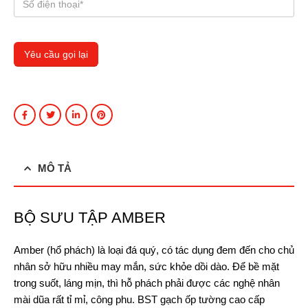
MÔ TẢ
BỘ SƯU TẬP AMBER
Amber (hổ phách) là loại đá quý, có tác dụng đem đến cho chủ
nhân sở hữu nhiều may mắn, sức khỏe dồi dào. Để bề mặt
trong suốt, láng mịn, thì hỗ phách phải được các nghệ nhân
mài dũa rất tỉ mỉ, công phu. BST gạch ốp tường cao cấp