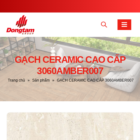
GẠCH CERAMIC CAO CẤP
3060AMBER007
Trang chủ
»
Sản phẩm
»
GẠCH CERAMIC CAO CẤP 3060AMBER007