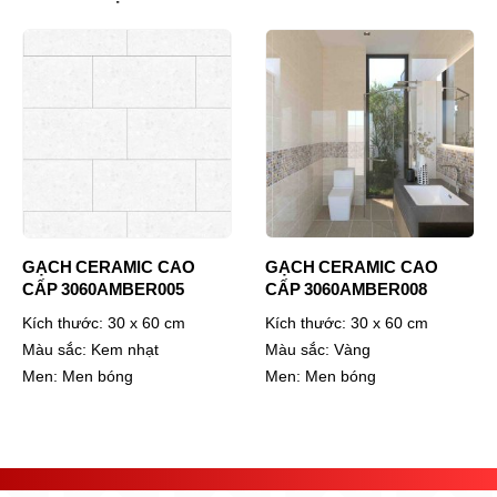
GẠCH CERAMIC CAO
GẠCH CERAMIC CAO
CẤP 3060AMBER005
CẤP 3060AMBER008
Kích thước:
30 x 60 cm
Kích thước:
30 x 60 cm
Màu sắc:
Kem nhạt
Màu sắc:
Vàng
Men:
Men bóng
Men:
Men bóng