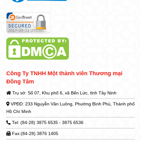
Công Ty TNHH Một thành viên Thương mại
Đồng Tâm
Trụ sở: Số 07, Khu phố 6, xã Bến Lức, tỉnh Tây Ninh
VPĐD: 233 Nguyễn Văn Luông, Phường Bình Phú, Thành phố
Hồ Chí Minh
Tel: (84-28) 3875 6535 - 3875 6536
Fax:(84-28) 3876 1405