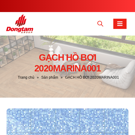
GẠCH HỒ BƠI
2020MARINA001
Trang chủ
»
Sản phẩm
»
GẠCH HỒ BƠI 2020MARINA001