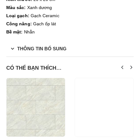
Màu sắc:
Xanh dương
Loại gạch:
Gạch Ceramic
Công năng:
Gạch ốp lát
Bề mặt:
Nhẵn
THÔNG TIN BỔ SUNG
CÓ THỂ BẠN THÍCH…