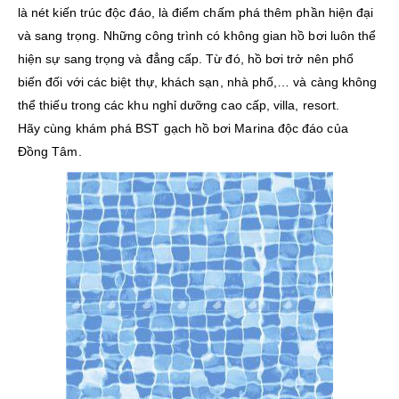
là nét kiến trúc độc đáo, là điểm chấm phá thêm phần hiện đại
và sang trọng. Những công trình có không gian hồ bơi luôn thể
hiện sự sang trọng và đẳng cấp. Từ đó, hồ bơi trở nên phổ
biến đối với các biệt thự, khách sạn, nhà phố,… và càng không
thể thiếu trong các khu nghỉ dưỡng cao cấp, villa, resort.
Hãy cùng khám phá BST gạch hồ bơi Marina độc đáo của
Đồng Tâm.