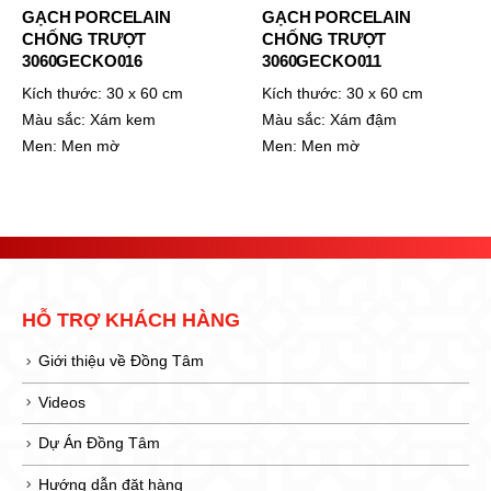
GẠCH PORCELAIN
GẠCH PORCELAIN
CHỐNG TRƯỢT
CHỐNG TRƯỢT
3060GECKO016
3060GECKO011
Kích thước:
30 x 60 cm
Kích thước:
30 x 60 cm
Màu sắc:
Xám kem
Màu sắc:
Xám đậm
Men:
Men mờ
Men:
Men mờ
HỖ TRỢ KHÁCH HÀNG
Giới thiệu về Đồng Tâm
Videos
Dự Án Đồng Tâm
Hướng dẫn đặt hàng