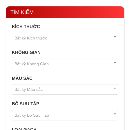
TÌM KIẾM
KÍCH THƯỚC
Bất kỳ Kích thước
KHÔNG GIAN
Bất kỳ Không Gian
MÀU SẮC
Bất kỳ Màu sắc
BỘ SƯU TẬP
Bất kỳ Bộ Sưu Tập
LOẠI GẠCH