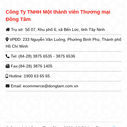
Công Ty TNHH Một thành viên Thương mại
Đồng Tâm
Trụ sở: Số 07, Khu phố 6, xã Bến Lức, tỉnh Tây Ninh
VPĐD: 233 Nguyễn Văn Luông, Phường Bình Phú, Thành phố
Hồ Chí Minh
Tel: (84-28) 3875 6535 - 3875 6536
Fax:(84-28) 3876 1405
Hotline: 1900 63 65 65
Email: ecommerce@dongtam.com.vn