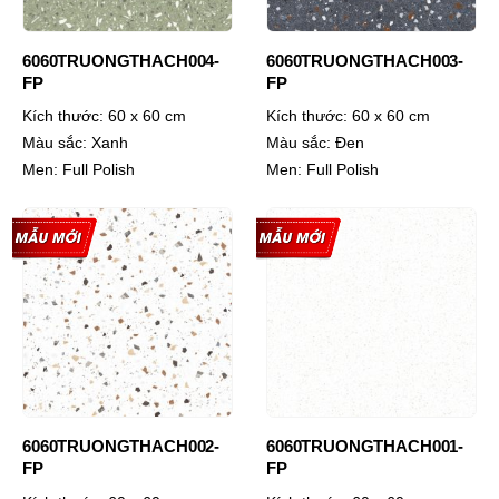
6060TRUONGTHACH004-
6060TRUONGTHACH003-
FP
FP
Kích thước:
60 x 60 cm
Kích thước:
60 x 60 cm
Màu sắc:
Xanh
Màu sắc:
Đen
Men:
Full Polish
Men:
Full Polish
6060TRUONGTHACH002-
6060TRUONGTHACH001-
FP
FP