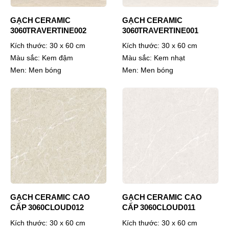
GẠCH CERAMIC
GẠCH CERAMIC
3060TRAVERTINE002
3060TRAVERTINE001
Kích thước:
30 x 60 cm
Kích thước:
30 x 60 cm
Màu sắc:
Kem đậm
Màu sắc:
Kem nhạt
Men:
Men bóng
Men:
Men bóng
GẠCH CERAMIC CAO
GẠCH CERAMIC CAO
CẤP 3060CLOUD012
CẤP 3060CLOUD011
Kích thước:
30 x 60 cm
Kích thước:
30 x 60 cm