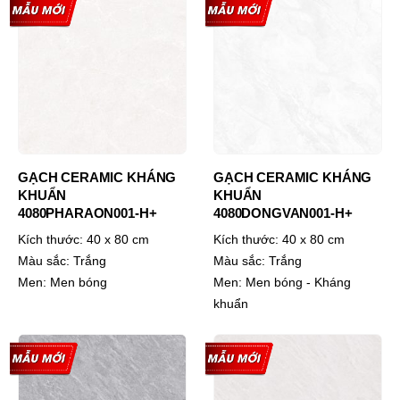
GẠCH CERAMIC KHÁNG
GẠCH CERAMIC KHÁNG
KHUẨN
KHUẨN
4080PHARAON001-H+
4080DONGVAN001-H+
Kích thước:
40 x 80 cm
Kích thước:
40 x 80 cm
Màu sắc:
Trắng
Màu sắc:
Trắng
Men:
Men bóng
Men:
Men bóng - Kháng
khuẩn