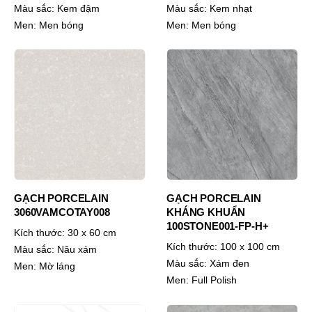
Màu sắc:
Kem đậm
Màu sắc:
Kem nhạt
Men:
Men bóng
Men:
Men bóng
GẠCH PORCELAIN
GẠCH PORCELAIN
3060VAMCOTAY008
KHÁNG KHUẨN
100STONE001-FP-H+
Kích thước:
30 x 60 cm
Kích thước:
100 x 100 cm
Màu sắc:
Nâu xám
Màu sắc:
Xám đen
Men:
Mờ láng
Men:
Full Polish