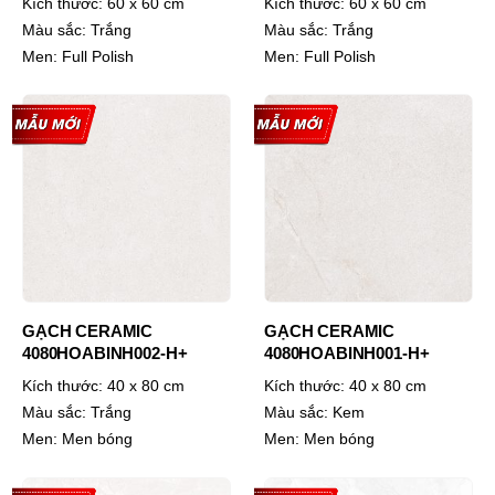
Kích thước:
60 x 60 cm
Kích thước:
60 x 60 cm
Màu sắc:
Trắng
Màu sắc:
Trắng
Men:
Full Polish
Men:
Full Polish
GẠCH CERAMIC
GẠCH CERAMIC
4080HOABINH002-H+
4080HOABINH001-H+
Kích thước:
40 x 80 cm
Kích thước:
40 x 80 cm
Màu sắc:
Trắng
Màu sắc:
Kem
Men:
Men bóng
Men:
Men bóng