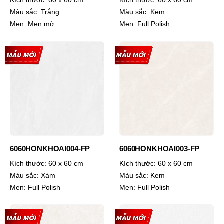
Kích thước:
60 x 60 cm
Kích thước:
60 x 60 cm
Màu sắc:
Trắng
Màu sắc:
Kem
Men:
Men mờ
Men:
Full Polish
6060HONKHOAI004-FP
6060HONKHOAI003-FP
Kích thước:
60 x 60 cm
Kích thước:
60 x 60 cm
Màu sắc:
Xám
Màu sắc:
Kem
Men:
Full Polish
Men:
Full Polish