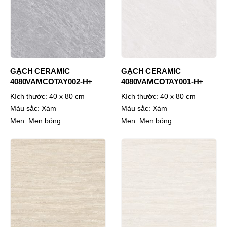
GẠCH CERAMIC
GẠCH CERAMIC
4080VAMCOTAY002-H+
4080VAMCOTAY001-H+
Kích thước:
40 x 80 cm
Kích thước:
40 x 80 cm
Màu sắc:
Xám
Màu sắc:
Xám
Men:
Men bóng
Men:
Men bóng