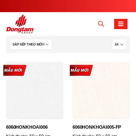
6060HONKHOAI006
6060HONKHOAI005-FP