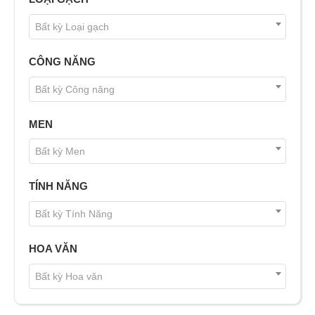
Bất kỳ Loại gạch
CÔNG NĂNG
Bất kỳ Công năng
MEN
Bất kỳ Men
TÍNH NĂNG
Bất kỳ Tính Năng
HOA VĂN
Bất kỳ Hoa văn